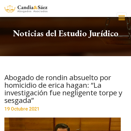
Noticias del Estudio Jurídico
Abogado de rondin absuelto por
homicidio de erica hagan: “La
investigación fue negligente torpe y
sesgada”
19 Octubre 2021